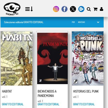
Colecciones editorial GRAFITO EDITORIAL
POR
HABITAT
BIENVENIDOS A
HISTORIAS DEL PUNK
PANDEMONIA
vol. 1
vol. 1
vol. 1
GRAFITO EDITORIAL
GRAFITO EDITORIAL
GRAFITO EDITORIAL