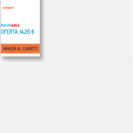
número 1
NUEVO
14,95 €
OFERTA: 14,20 €
AÑADIR AL CARRITO