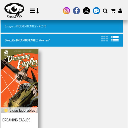
Categoría INDEPENDIENTES Y RESTO
Colección DREAMING EAGLES Volumen 1
3 días laborables
DREAMING EAGLES