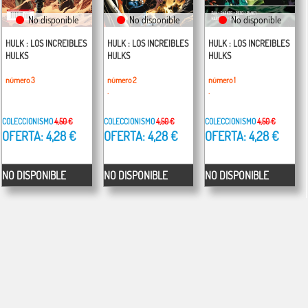
No disponible
No disponible
No disponible
HULK : LOS INCREIBLES
HULK : LOS INCREIBLES
HULK : LOS INCREIBLES
HULKS
HULKS
HULKS
número 3
número 2
número 1
.
.
COLECCIONISMO
4,50 €
COLECCIONISMO
4,50 €
COLECCIONISMO
4,50 €
OFERTA: 4,28 €
OFERTA: 4,28 €
OFERTA: 4,28 €
NO DISPONIBLE
NO DISPONIBLE
NO DISPONIBLE