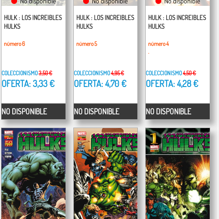
No disponible
No disponible
No disponible
HULK : LOS INCREIBLES
HULK : LOS INCREIBLES
HULK : LOS INCREIBLES
HULKS
HULKS
HULKS
número 6
número 5
número 4
.
COLECCIONISMO
3,50 €
COLECCIONISMO
4,95 €
COLECCIONISMO
4,50 €
OFERTA: 3,33 €
OFERTA: 4,70 €
OFERTA: 4,28 €
NO DISPONIBLE
NO DISPONIBLE
NO DISPONIBLE