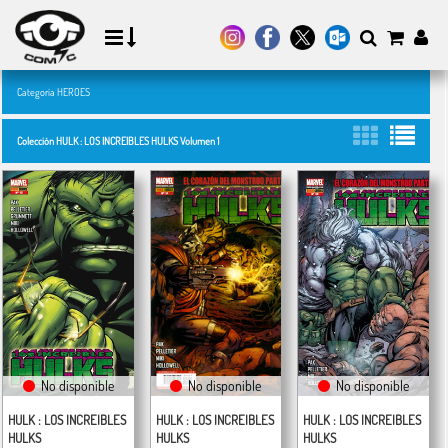
Categoría HEROES
Colección HULK : LOS INCREIBLES HULKS Volumen 1
No disponible
No disponible
No disponible
HULK : LOS INCREIBLES
HULK : LOS INCREIBLES
HULK : LOS INCREIBLES
HULKS
HULKS
HULKS