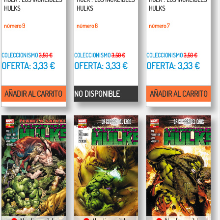
HULKS
HULKS
HULKS
número 9
número 8
número 7
COLECCIONISMO
3,50 €
COLECCIONISMO
3,50 €
COLECCIONISMO
3,50 €
OFERTA: 3,33 €
OFERTA: 3,33 €
OFERTA: 3,33 €
AÑADIR AL CARRITO
NO DISPONIBLE
AÑADIR AL CARRITO