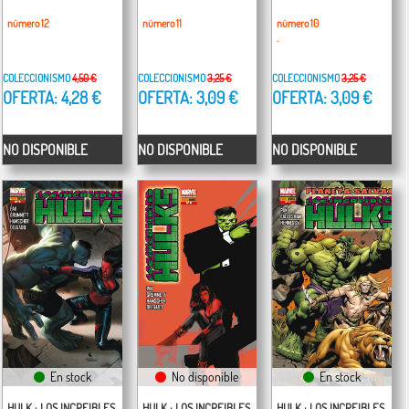
número 12
número 11
número 10
.
COLECCIONISMO
4,50 €
COLECCIONISMO
3,25 €
COLECCIONISMO
3,25 €
OFERTA: 4,28 €
OFERTA: 3,09 €
OFERTA: 3,09 €
NO DISPONIBLE
NO DISPONIBLE
NO DISPONIBLE
En stock
No disponible
En stock
HULK : LOS INCREIBLES
HULK : LOS INCREIBLES
HULK : LOS INCREIBLES